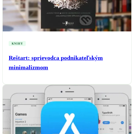
KNIHY
Reštart: sprievodca podnikateľským
minimalizmom