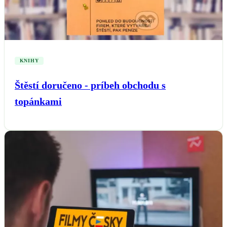
KNIHY
Štěstí doručeno - príbeh obchodu s
topánkami