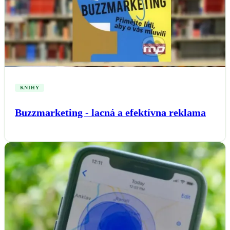
KNIHY
Buzzmarketing - lacná a efektívna reklama