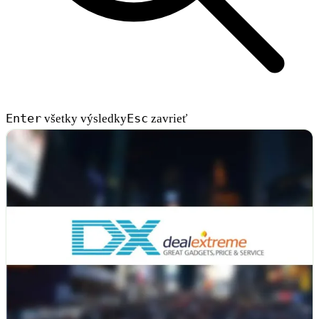
Enter
Esc
všetky výsledky
zavrieť