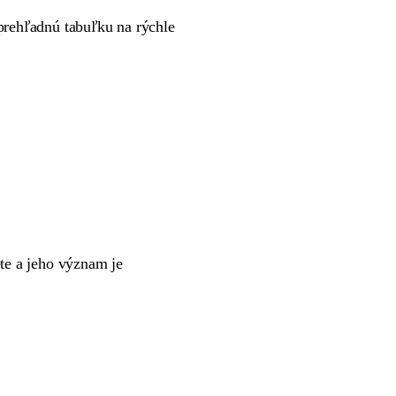
 prehľadnú tabuľku na rýchle
ete a jeho význam je