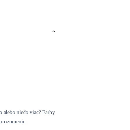
vo alebo niečo viac? Farby
dorozumenie.