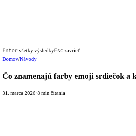
Enter
Esc
všetky výsledky
zavrieť
Domov
/
Návody
Čo znamenajú farby emoji srdiečok a k
31. marca 2026
·
8 min čítania