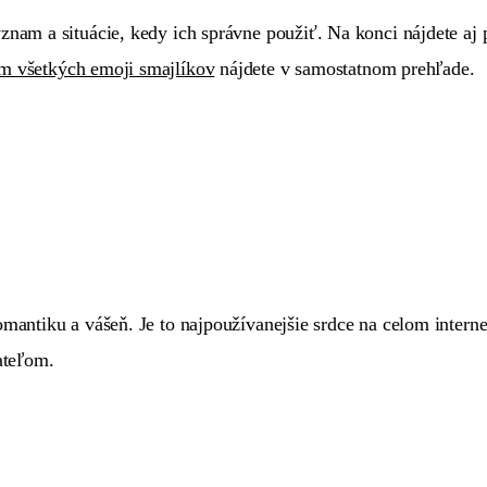
znam a situácie, kedy ich správne použiť. Na konci nájdete aj
m všetkých emoji smajlíkov
nájdete v samostatnom prehľade.
omantiku a vášeň. Je to najpoužívanejšie srdce na celom intern
ateľom.