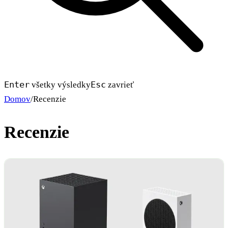
Enter
Esc
všetky výsledky
zavrieť
Domov
/
Recenzie
Recenzie