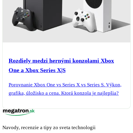
Rozdiely medzi hernými konzolami Xbox
One a Xbox Series X|S
Porovnanie Xbox One vs Series X vs Series S. Výkon,
grafika, úložisko a cena. Ktorá konzola je najlepšia?
Navody, recenzie a tipy zo sveta technologii