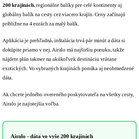
200 krajinách
, regionálne balíky pre celé kontinenty aj
globálny balík na cesty cez viacero krajín. Ceny začínajú
približne na 4 eurách za malý balík.
Aplikácia je prehľadná, inštalácia trvá pár minút a dáta si
dokúpite priamo v nej. Airalo má najširšiu ponuku, takže
nájdete plán takmer na akúkoľvek destináciu vrátane
exotických. Vo vybraných krajinách ponúka aj neobmedzené
dáta.
Ak chcete jedného overeného poskytovateľa na všetky cesty,
Airalo je najistejšia voľba.
Airalo - dáta vo vyše 200 krajinách