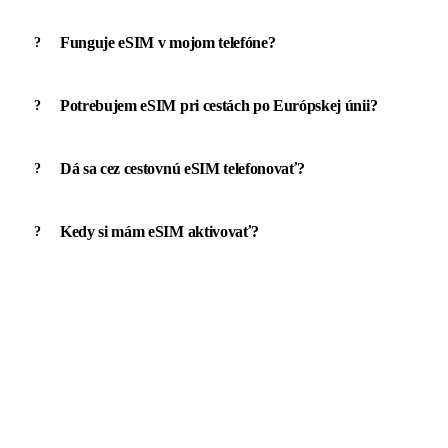
Funguje eSIM v mojom telefóne?
Potrebujem eSIM pri cestách po Európskej únii?
Dá sa cez cestovnú eSIM telefonovať?
Kedy si mám eSIM aktivovať?