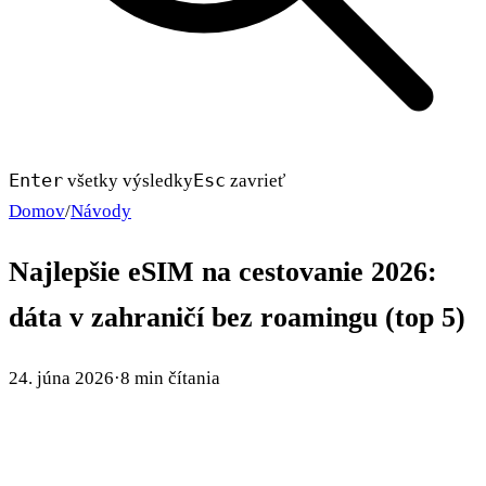
Enter
Esc
všetky výsledky
zavrieť
Domov
/
Návody
Najlepšie eSIM na cestovanie 2026:
dáta v zahraničí bez roamingu (top 5)
24. júna 2026
·
8 min čítania