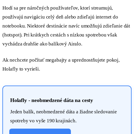
Hodí sa pre náročných používateľov, ktorí streamujú,
používajú navigáciu celý deň alebo zdieľajú internet do
notebooku. Niektoré destinácie navíc umožňujú zdieľanie dát
(hotspot). Pri krátkych cestách s nízkou spotrebou však
vychádza drahšie ako balíkový Airalo.
Ak nechcete počítať megabajty a uprednostňujete pokoj,
Holafly to vyrieši.
Holafly - neobmedzené dáta na cesty
Jeden balík, neobmedzené dáta a žiadne sledovanie
spotreby vo vyše 190 krajinách.