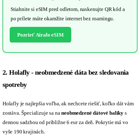
Stiahnite si eSIM pred odletom, naskenujte QR kód a
po prílete máte okamžite internet bez roamingu.
Pozrieť Airalo eSIM
2. Holafly - neobmedzené dáta bez sledovania
spotreby
Holafly je najlepšia voľba, ak nechcete riešiť, koľko dát vám
zostáva. Špecializuje sa na
neobmedzené dátové balíky
s
dennou sadzbou od približne 6 eur za deň. Pokrytie má vo
vyše 190 krajinách.