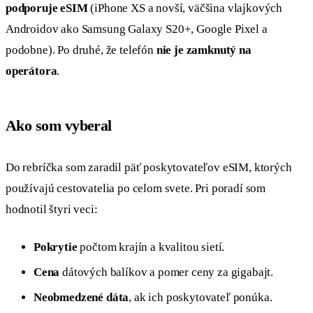
podporuje eSIM
(iPhone XS a novší, väčšina vlajkových
Androidov ako Samsung Galaxy S20+, Google Pixel a
podobne). Po druhé, že telefón
nie je zamknutý na
operátora
.
Ako som vyberal
Do rebríčka som zaradil päť poskytovateľov eSIM, ktorých
používajú cestovatelia po celom svete. Pri poradí som
hodnotil štyri veci:
Pokrytie
počtom krajín a kvalitou sietí.
Cena
dátových balíkov a pomer ceny za gigabajt.
Neobmedzené dáta
, ak ich poskytovateľ ponúka.