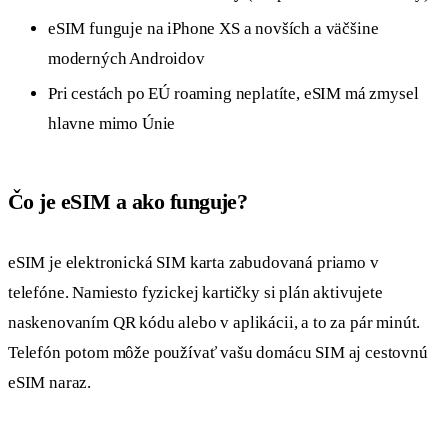
eSIM funguje na iPhone XS a novších a väčšine
moderných Androidov
Pri cestách po EÚ roaming neplatíte, eSIM má zmysel
hlavne mimo Únie
Čo je eSIM a ako funguje?
eSIM je elektronická SIM karta zabudovaná priamo v
telefóne. Namiesto fyzickej kartičky si plán aktivujete
naskenovaním QR kódu alebo v aplikácii, a to za pár minút.
Telefón potom môže používať vašu domácu SIM aj cestovnú
eSIM naraz.