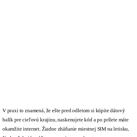
V praxi to znamená, že ešte pred odletom si kúpite dátový
balík pre cieľovú krajinu, naskenujete kód a po prílete máte
okamžite internet. Žiadne zháňanie miestnej SIM na letisku,