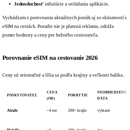
Jednoduchosť
inštalácie a ovládania aplikácie.
Vychádzam z porovnania aktuálnych ponúk aj zo skúseností s
eSIM na cestách. Poradie nie je platená reklama, odráža
pomer hodnoty a ceny pre bežného cestovateľa.
Porovnanie eSIM na cestovanie 2026
Ceny sú orientačné a líšia sa podľa krajiny a veľkosti balíka.
CENA
NEOBMEDZENÉ
POSKYTOVATEĽ
POKRYTIE
(OD)
DÁTA
Airalo
~4 eur
200+ krajín
vybrané