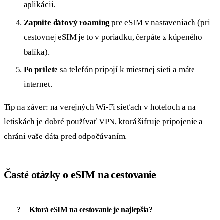
aplikácii.
Zapnite dátový roaming
pre eSIM v nastaveniach (pri
cestovnej eSIM je to v poriadku, čerpáte z kúpeného
balíka).
Po prílete
sa telefón pripojí k miestnej sieti a máte
internet.
Tip na záver: na verejných Wi-Fi sieťach v hoteloch a na
letiskách je dobré používať
VPN
, ktorá šifruje pripojenie a
chráni vaše dáta pred odpočúvaním.
Časté otázky o eSIM na cestovanie
Ktorá eSIM na cestovanie je najlepšia?