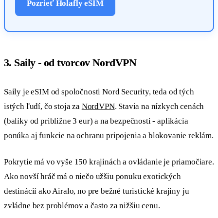
Pozrieť Holafly eSIM
3. Saily - od tvorcov NordVPN
Saily je eSIM od spoločnosti Nord Security, teda od tých
istých ľudí, čo stoja za
NordVPN
. Stavia na nízkych cenách
(balíky od približne 3 eur) a na bezpečnosti - aplikácia
ponúka aj funkcie na ochranu pripojenia a blokovanie reklám.
Pokrytie má vo vyše 150 krajinách a ovládanie je priamočiare.
Ako novší hráč má o niečo užšiu ponuku exotických
destinácií ako Airalo, no pre bežné turistické krajiny ju
zvládne bez problémov a často za nižšiu cenu.