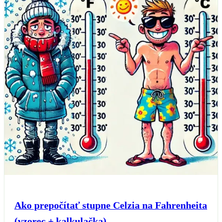
Ako prepočítať stupne Celzia na Fahrenheita
(vzorec + kalkulačka)