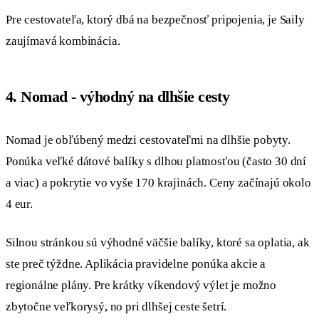
Pre cestovateľa, ktorý dbá na bezpečnosť pripojenia, je Saily
zaujímavá kombinácia.
4. Nomad - výhodný na dlhšie cesty
Nomad je obľúbený medzi cestovateľmi na dlhšie pobyty.
Ponúka veľké dátové balíky s dlhou platnosťou (často 30 dní
a viac) a pokrytie vo vyše 170 krajinách. Ceny začínajú okolo
4 eur.
Silnou stránkou sú výhodné väčšie balíky, ktoré sa oplatia, ak
ste preč týždne. Aplikácia pravidelne ponúka akcie a
regionálne plány. Pre krátky víkendový výlet je možno
zbytočne veľkorysý, no pri dlhšej ceste šetrí.