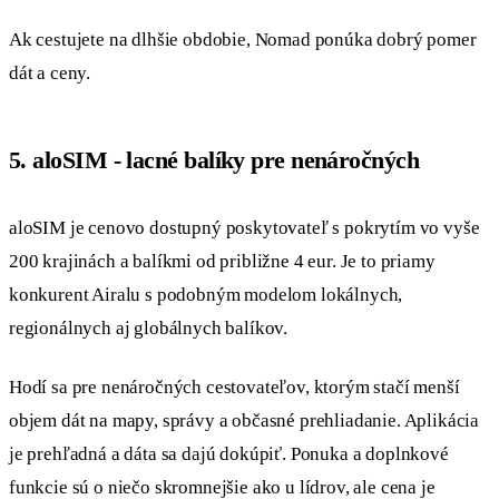
Ak cestujete na dlhšie obdobie, Nomad ponúka dobrý pomer
dát a ceny.
5. aloSIM - lacné balíky pre nenáročných
aloSIM je cenovo dostupný poskytovateľ s pokrytím vo vyše
200 krajinách a balíkmi od približne 4 eur. Je to priamy
konkurent Airalu s podobným modelom lokálnych,
regionálnych aj globálnych balíkov.
Hodí sa pre nenáročných cestovateľov, ktorým stačí menší
objem dát na mapy, správy a občasné prehliadanie. Aplikácia
je prehľadná a dáta sa dajú dokúpiť. Ponuka a doplnkové
funkcie sú o niečo skromnejšie ako u lídrov, ale cena je