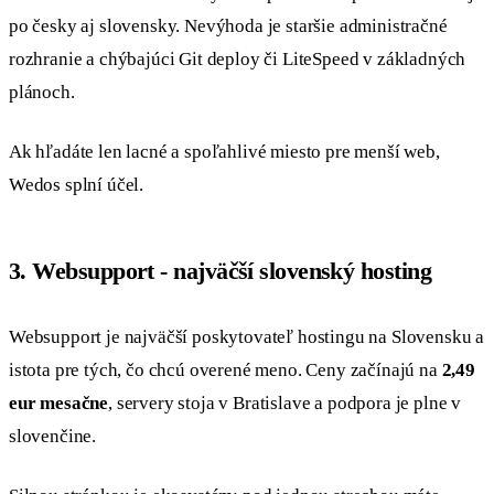
po česky aj slovensky. Nevýhoda je staršie administračné
rozhranie a chýbajúci Git deploy či LiteSpeed v základných
plánoch.
Ak hľadáte len lacné a spoľahlivé miesto pre menší web,
Wedos splní účel.
3. Websupport - najväčší slovenský hosting
Websupport je najväčší poskytovateľ hostingu na Slovensku a
istota pre tých, čo chcú overené meno. Ceny začínajú na
2,49
eur mesačne
, servery stoja v Bratislave a podpora je plne v
slovenčine.