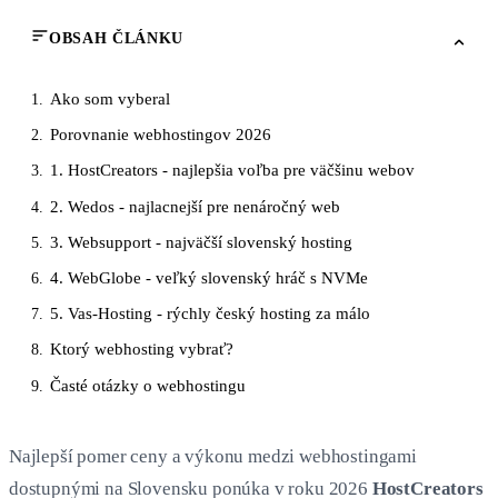
OBSAH ČLÁNKU
Ako som vyberal
1.
Porovnanie webhostingov 2026
2.
1. HostCreators - najlepšia voľba pre väčšinu webov
3.
2. Wedos - najlacnejší pre nenáročný web
4.
3. Websupport - najväčší slovenský hosting
5.
4. WebGlobe - veľký slovenský hráč s NVMe
6.
5. Vas-Hosting - rýchly český hosting za málo
7.
Ktorý webhosting vybrať?
8.
Časté otázky o webhostingu
9.
Najlepší pomer ceny a výkonu medzi webhostingami
dostupnými na Slovensku ponúka v roku 2026
HostCreators