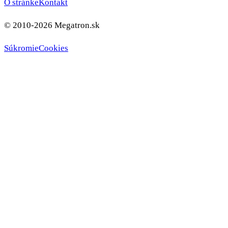
O stránke
Kontakt
© 2010-2026 Megatron.sk
Súkromie
Cookies