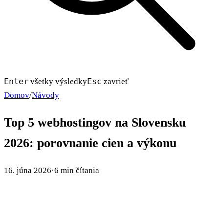
Enter
Esc
všetky výsledky
zavrieť
Domov
/
Návody
Top 5 webhostingov na Slovensku
2026: porovnanie cien a výkonu
16. júna 2026
·
6 min čítania