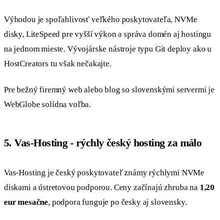
Výhodou je spoľahlivosť veľkého poskytovateľa, NVMe
disky, LiteSpeed pre vyšší výkon a správa domén aj hostingu
na jednom mieste. Vývojárske nástroje typu Git deploy ako u
HostCreators tu však nečakajte.
Pre bežný firemný web alebo blog so slovenskými servermi je
WebGlobe solídna voľba.
5. Vas-Hosting - rýchly český hosting za málo
Vas-Hosting je český poskytovateľ známy rýchlymi NVMe
diskami a ústretovou podporou. Ceny začínajú zhruba na
1,20
eur mesačne
, podpora funguje po česky aj slovensky.