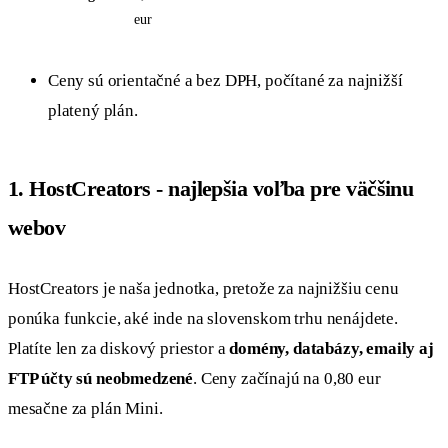
eur
Ceny sú orientačné a bez DPH, počítané za najnižší
platený plán.
1. HostCreators - najlepšia voľba pre väčšinu
webov
HostCreators je naša jednotka, pretože za najnižšiu cenu
ponúka funkcie, aké inde na slovenskom trhu nenájdete.
Platíte len za diskový priestor a
domény, databázy, emaily aj
FTP účty sú neobmedzené
. Ceny začínajú na 0,80 eur
mesačne za plán Mini.