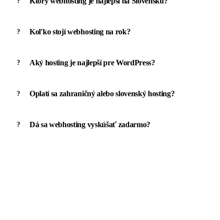
Ktorý webhosting je najlepší na Slovensku?
Koľko stojí webhosting na rok?
Aký hosting je najlepší pre WordPress?
Oplatí sa zahraničný alebo slovenský hosting?
Dá sa webhosting vyskúšať zadarmo?