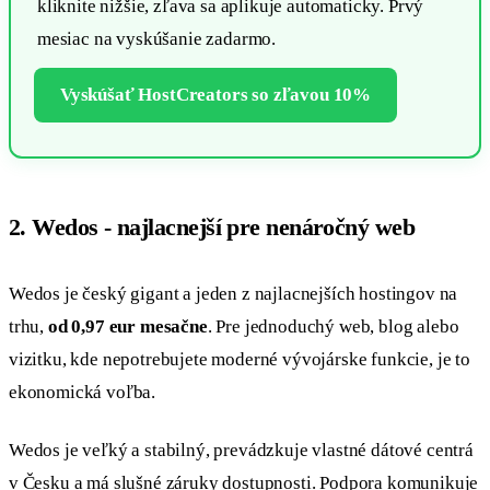
kliknite nižšie, zľava sa aplikuje automaticky. Prvý
mesiac na vyskúšanie zadarmo.
Vyskúšať HostCreators so zľavou 10%
2. Wedos - najlacnejší pre nenáročný web
Wedos je český gigant a jeden z najlacnejších hostingov na
trhu,
od 0,97 eur mesačne
. Pre jednoduchý web, blog alebo
vizitku, kde nepotrebujete moderné vývojárske funkcie, je to
ekonomická voľba.
Wedos je veľký a stabilný, prevádzkuje vlastné dátové centrá
v Česku a má slušné záruky dostupnosti. Podpora komunikuje