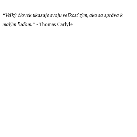
“Veľký človek ukazuje svoju veľkosť tým, ako sa správa k
malým ľuďom.”
- Thomas Carlyle