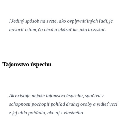
[Jediný spôsob na svete, ako ovplyvniť iných ľudí, je
hovoriť o tom, čo chcú a ukázať im, ako to získať.
Tajomstvo úspechu
Ak existuje nejaké tajomstvo úspechu, spočíva v
schopnosti pochopiť pohľad druhej osoby a vidieť veci
z jej uhla pohľadu, ako aj z vlastného.