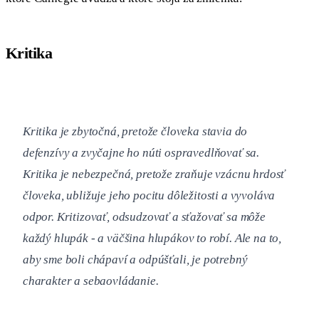
Kritika
Kritika je zbytočná, pretože človeka stavia do
defenzívy a zvyčajne ho núti ospravedlňovať sa.
Kritika je nebezpečná, pretože zraňuje vzácnu hrdosť
človeka, ubližuje jeho pocitu dôležitosti a vyvoláva
odpor. Kritizovať, odsudzovať a sťažovať sa môže
každý hlupák - a väčšina hlupákov to robí. Ale na to,
aby sme boli chápaví a odpúšťali, je potrebný
charakter a sebaovládanie.