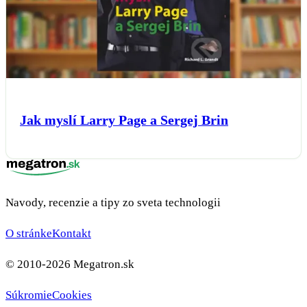
Jak myslí Larry Page a Sergej Brin
Navody, recenzie a tipy zo sveta technologii
O stránke
Kontakt
© 2010-2026 Megatron.sk
Súkromie
Cookies