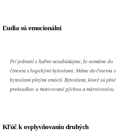
Ľudia sú emocionálni
Pri jednaní s ľuďmi nezabúdajme, že nemáme do
činenia s logickými bytosťami. Máme do činenia s
bytosťami plnými emócií. Bytosťami, ktoré sú plné
predsudkov a motivované pýchou a márnivosťou.
Kľúč k ovplyvňovaniu druhých