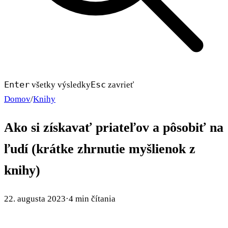
Enter
Esc
všetky výsledky
zavrieť
Domov
/
Knihy
Ako si získavať priateľov a pôsobiť na
ľudí (krátke zhrnutie myšlienok z
knihy)
22. augusta 2023
·
4 min čítania