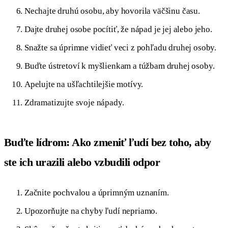
Nechajte druhú osobu, aby hovorila väčšinu času.
Dajte druhej osobe pocítiť, že nápad je jej alebo jeho.
Snažte sa úprimne vidieť veci z pohľadu druhej osoby.
Buďte ústretoví k myšlienkam a túžbam druhej osoby.
Apelujte na ušľachtilejšie motívy.
Zdramatizujte svoje nápady.
Buďte lídrom: Ako zmeniť ľudí bez toho, aby
ste ich urazili alebo vzbudili odpor
Začnite pochvalou a úprimným uznaním.
Upozorňujte na chyby ľudí nepriamo.