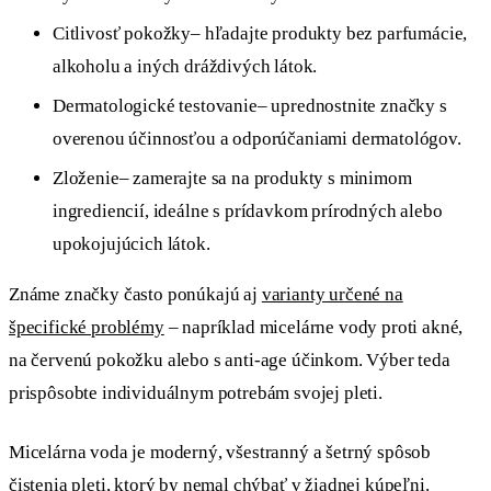
Citlivosť pokožky– hľadajte produkty bez parfumácie,
alkoholu a iných dráždivých látok.
Dermatologické testovanie– uprednostnite značky s
overenou účinnosťou a odporúčaniami dermatológov.
Zloženie– zamerajte sa na produkty s minimom
ingrediencií, ideálne s prídavkom prírodných alebo
upokojujúcich látok.
Známe značky často ponúkajú aj
varianty určené na
špecifické problémy
– napríklad micelárne vody proti akné,
na červenú pokožku alebo s anti-age účinkom. Výber teda
prispôsobte individuálnym potrebám svojej pleti.
Micelárna voda je moderný, všestranný a šetrný spôsob
čistenia pleti, ktorý by nemal chýbať v žiadnej kúpeľni.