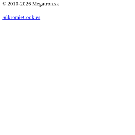
© 2010-2026 Megatron.sk
Súkromie
Cookies