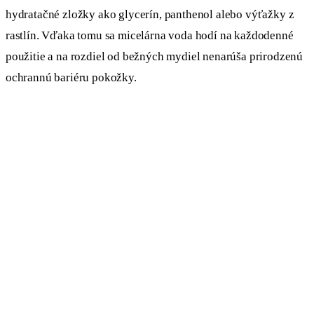
hydratačné zložky ako glycerín, panthenol alebo výťažky z
rastlín. Vďaka tomu sa micelárna voda hodí na každodenné
použitie a na rozdiel od bežných mydiel nenarúša prirodzenú
ochrannú bariéru pokožky.