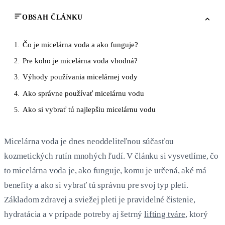
OBSAH ČLÁNKU
Čo je micelárna voda a ako funguje?
1.
Pre koho je micelárna voda vhodná?
2.
Výhody používania micelárnej vody
3.
Ako správne používať micelárnu vodu
4.
Ako si vybrať tú najlepšiu micelárnu vodu
5.
Micelárna voda je dnes neoddeliteľnou súčasťou
kozmetických rutín mnohých ľudí. V článku si vysvetlíme, čo
to micelárna voda je, ako funguje, komu je určená, aké má
benefity a ako si vybrať tú správnu pre svoj typ pleti.
Základom zdravej a sviežej pleti je pravidelné čistenie,
hydratácia a v prípade potreby aj šetrný
lifting tváre
, ktorý