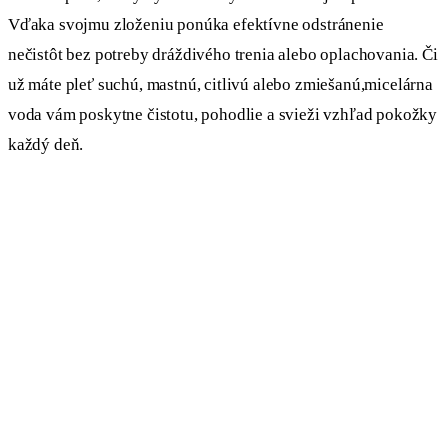
Vďaka svojmu zloženiu ponúka efektívne odstránenie
nečistôt bez potreby dráždivého trenia alebo oplachovania. Či
už máte pleť suchú, mastnú, citlivú alebo zmiešanú,micelárna
voda vám poskytne čistotu, pohodlie a svieži vzhľad pokožky
každý deň.