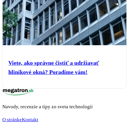
Viete, ako správne čistiť a udržiavať
hliníkové okná? Poradíme vám!
Navody, recenzie a tipy zo sveta technologii
O stránke
Kontakt