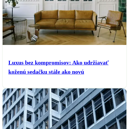
Luxus bez kompromisov: Ako udržiavať
koženú sedačku stále ako novú