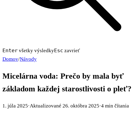
Enter
Esc
všetky výsledky
zavrieť
Domov
/
Návody
Micelárna voda: Prečo by mala byť
základom každej starostlivosti o pleť?
1. júla 2025
·
Aktualizované
26. októbra 2025
·
4 min čítania