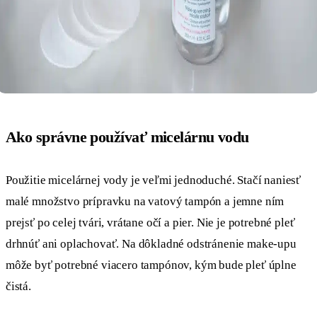
Ako správne používať micelárnu vodu
Použitie micelárnej vody je veľmi jednoduché. Stačí naniesť
malé množstvo prípravku na vatový tampón a jemne ním
prejsť po celej tvári, vrátane očí a pier. Nie je potrebné pleť
drhnúť ani oplachovať. Na dôkladné odstránenie make-upu
môže byť potrebné viacero tampónov, kým bude pleť úplne
čistá.