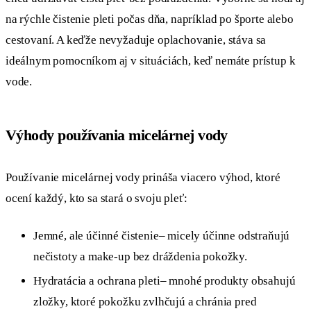
na rýchle čistenie pleti počas dňa, napríklad po športe alebo
cestovaní. A keďže nevyžaduje oplachovanie, stáva sa
ideálnym pomocníkom aj v situáciách, keď nemáte prístup k
vode.
Výhody používania micelárnej vody
Používanie micelárnej vody prináša viacero výhod, ktoré
ocení každý, kto sa stará o svoju pleť:
Jemné, ale účinné čistenie– micely účinne odstraňujú
nečistoty a make-up bez dráždenia pokožky.
Hydratácia a ochrana pleti– mnohé produkty obsahujú
zložky, ktoré pokožku zvlhčujú a chránia pred