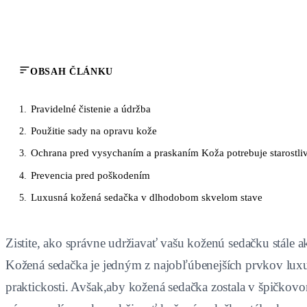
OBSAH ČLÁNKU
Pravidelné čistenie a údržba
1.
Použitie sady na opravu kože
2.
Ochrana pred vysychaním a praskaním Koža potrebuje starostliv
3.
Prevencia pred poškodením
4.
Luxusná kožená sedačka v dlhodobom skvelom stave
5.
Zistite, ako správne udržiavať vašu koženú sedačku stále
Kožená sedačka je jedným z najobľúbenejších prvkov luxus
praktickosti. Avšak,aby kožená sedačka zostala v špičkovom