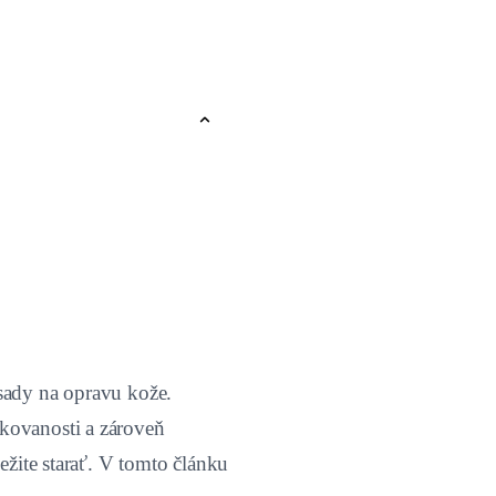
 sady na opravu kože.
ikovanosti a zároveň
ežite starať. V tomto článku