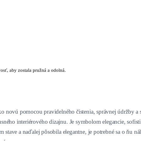
osť, aby zostala pružná a odolná.
 ako novú pomocou pravidelného čistenia, správnej údržby a
ného interiérového dizajnu. Je symbolom elegancie, sofist
 stave a naďalej pôsobila elegantne, je potrebné sa o ňu nál