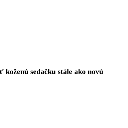
 koženú sedačku stále ako novú