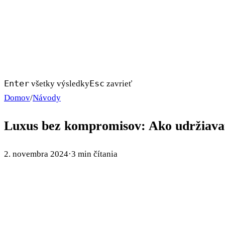
Enter
Esc
všetky výsledky
zavrieť
Domov
/
Návody
Luxus bez kompromisov: Ako udržiavať
2. novembra 2024
·
3 min čítania