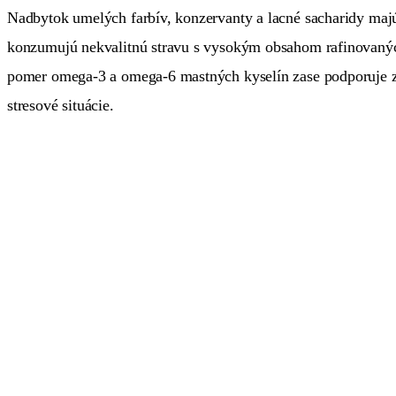
Nadbytok umelých farbív, konzervanty a lacné sacharidy majú
konzumujú nekvalitnú stravu s vysokým obsahom rafinovanýc
pomer omega-3 a omega-6 mastných kyselín zase podporuje záp
stresové situácie.