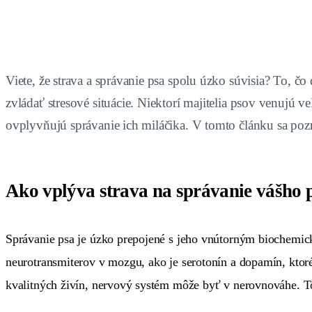
Viete, že strava a správanie psa spolu úzko súvisia? To, čo
zvládať stresové situácie. Niektorí majitelia psov venujú 
ovplyvňujú správanie ich miláčika. V tomto článku sa poz
Ako vplýva strava na správanie vášho 
Správanie psa je úzko prepojené s jeho vnútorným biochemic
neurotransmiterov v mozgu, ako je serotonín a dopamín, ktor
kvalitných živín, nervový systém môže byť v nerovnováhe. To