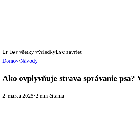
Enter
Esc
všetky výsledky
zavrieť
Domov
/
Návody
Ako ovplyvňuje strava správanie psa?
2. marca 2025
·
2 min čítania