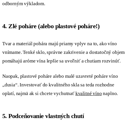
odborným výkladom.
4. Zlé poháre (alebo plastové poháre!)
Tvar a materiál pohára majú priamy vplyv na to, ako víno
vnímame. Tenké sklo, správne zakrivenie a dostatočný objem
pomáhajú aróme vína lepšie sa uvoľniť a chutiam rozvinúť.
Naopak, plastové poháre alebo malé uzavreté poháre víno
„dusia“. Investovať do kvalitného skla sa teda rozhodne
oplatí, najmä ak si chcete vychutnať
kvalitné víno
naplno.
5. Podceňovanie vlastných chutí