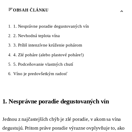
OBSAH ČLÁNKU
1. Nesprávne poradie degustovaných vín
1.
2. Nevhodná teplota vína
2.
3. Príliš intenzívne krúženie pohárom
3.
4. Zlé poháre (alebo plastové poháre!)
4.
5. Podceňovanie vlastných chutí
5.
Víno je predovšetkým radosť
6.
1. Nesprávne poradie degustovaných vín
Jednou z najčastejších chýb je zlé poradie, v akom sa vína
degustujú. Pritom práve poradie výrazne ovplyvňuje to, ako