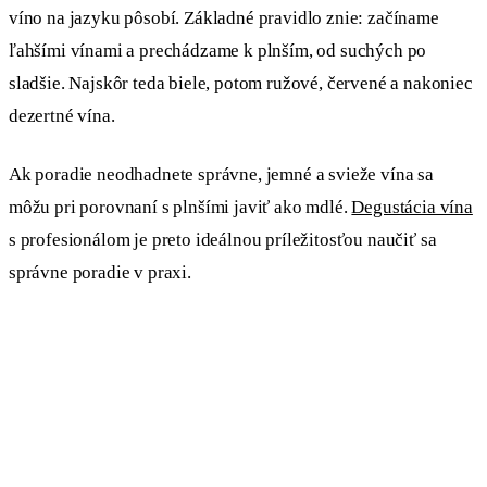
víno na jazyku pôsobí. Základné pravidlo znie: začíname
ľahšími vínami a prechádzame k plnším, od suchých po
sladšie. Najskôr teda biele, potom ružové, červené a nakoniec
dezertné vína.
Ak poradie neodhadnete správne, jemné a svieže vína sa
môžu pri porovnaní s plnšími javiť ako mdlé.
Degustácia vína
s profesionálom je preto ideálnou príležitosťou naučiť sa
správne poradie v praxi.