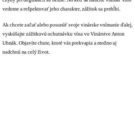
vedome a rešpektovať jeho charakter, zážitok sa prehĺbi.
Ak chcete začať alebo posunúť svoje vinárske vnímanie ďalej,
vyskúšajte zážitkovú ochutnávku vína vo Vinárstve Anton
Uhnák. Objavíte chute, ktoré vás prekvapia a možno aj
nadchnú na celý život.