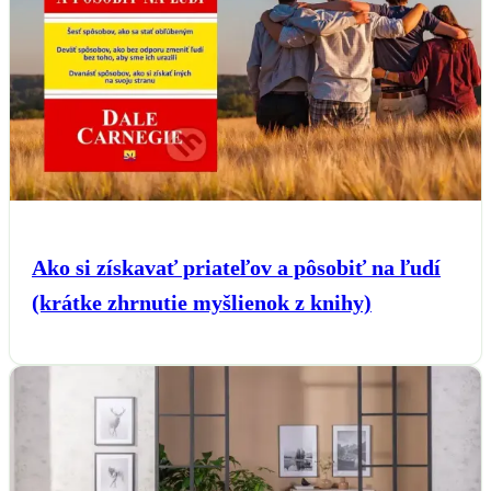
Ako si získavať priateľov a pôsobiť na ľudí
(krátke zhrnutie myšlienok z knihy)