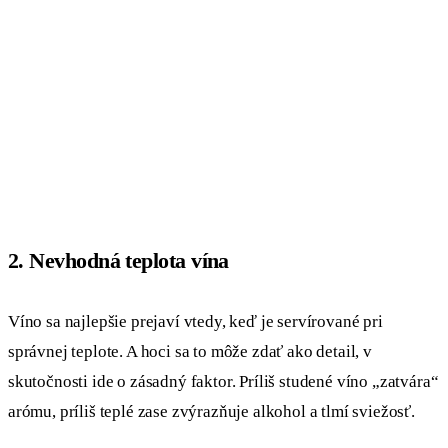
2. Nevhodná teplota vína
Víno sa najlepšie prejaví vtedy, keď je servírované pri
správnej teplote. A hoci sa to môže zdať ako detail, v
skutočnosti ide o zásadný faktor. Príliš studené víno „zatvára“
arómu, príliš teplé zase zvýrazňuje alkohol a tlmí sviežosť.