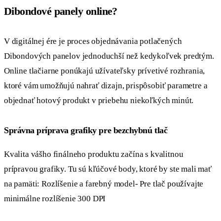
Dibondové panely online?
V digitálnej ére je proces objednávania potlačených
Dibondových panelov jednoduchší než kedykoľvek predtým.
Online tlačiarne ponúkajú užívateľsky prívetivé rozhrania,
ktoré vám umožňujú nahrať dizajn, prispôsobiť parametre a
objednať hotový produkt v priebehu niekoľkých minút.
Správna príprava grafiky pre bezchybnú tlač
Kvalita vášho finálneho produktu začína s kvalitnou
prípravou grafiky. Tu sú kľúčové body, ktoré by ste mali mať
na pamäti: Rozlíšenie a farebný model- Pre tlač používajte
minimálne rozlíšenie 300 DPI