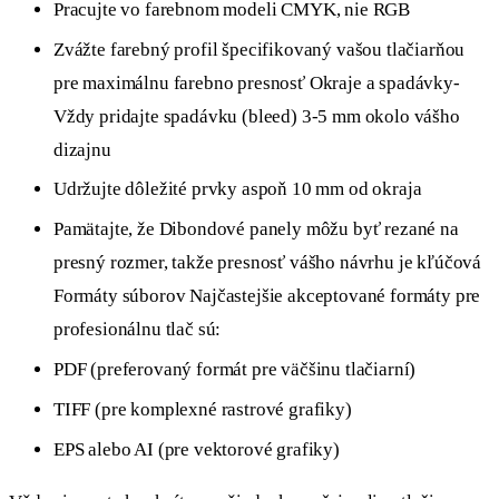
Pracujte vo farebnom modeli CMYK, nie RGB
Zvážte farebný profil špecifikovaný vašou tlačiarňou
pre maximálnu farebno presnosť Okraje a spadávky-
Vždy pridajte spadávku (bleed) 3-5 mm okolo vášho
dizajnu
Udržujte dôležité prvky aspoň 10 mm od okraja
Pamätajte, že Dibondové panely môžu byť rezané na
presný rozmer, takže presnosť vášho návrhu je kľúčová
Formáty súborov Najčastejšie akceptované formáty pre
profesionálnu tlač sú:
PDF (preferovaný formát pre väčšinu tlačiarní)
TIFF (pre komplexné rastrové grafiky)
EPS alebo AI (pre vektorové grafiky)