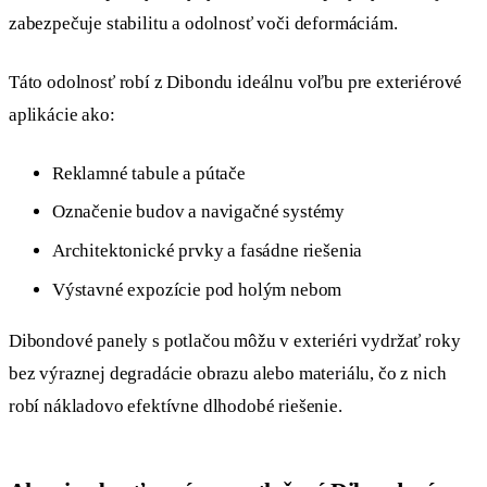
zabezpečuje stabilitu a odolnosť voči deformáciám.
Táto odolnosť robí z Dibondu ideálnu voľbu pre exteriérové
aplikácie ako:
Reklamné tabule a pútače
Označenie budov a navigačné systémy
Architektonické prvky a fasádne riešenia
Výstavné expozície pod holým nebom
Dibondové panely s potlačou môžu v exteriéri vydržať roky
bez výraznej degradácie obrazu alebo materiálu, čo z nich
robí nákladovo efektívne dlhodobé riešenie.