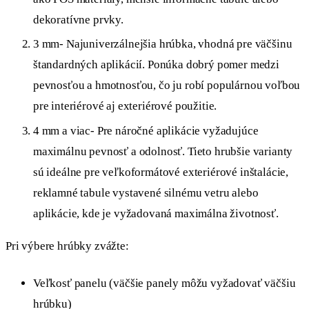
dekoratívne prvky.
3 mm- Najuniverzálnejšia hrúbka, vhodná pre väčšinu
štandardných aplikácií. Ponúka dobrý pomer medzi
pevnosťou a hmotnosťou, čo ju robí populárnou voľbou
pre interiérové aj exteriérové použitie.
4 mm a viac- Pre náročné aplikácie vyžadujúce
maximálnu pevnosť a odolnosť. Tieto hrubšie varianty
sú ideálne pre veľkoformátové exteriérové inštalácie,
reklamné tabule vystavené silnému vetru alebo
aplikácie, kde je vyžadovaná maximálna životnosť.
Pri výbere hrúbky zvážte:
Veľkosť panelu (väčšie panely môžu vyžadovať väčšiu
hrúbku)