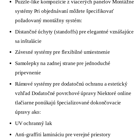
Puzzle-like kompozície z viacerých panelov Montážne
systémy Pri objednávaní môžete špecifikovať
požadovaný montážny systém:
Distančné úchyty (standoffs) pre elegantné vznášajúce
sa inštalácie
Závesné systémy pre flexibilné umiestnenie
Samolepky na zadnej strane pre jednoduché
pripevnenie
Rámové systémy pre dodatočnú ochranu a estetický
vzhľad Dodatočné povrchové úpravy Niektoré online
tlačiarne ponúkajú špecializované dokončovacie
úpravy ako:
UV ochranný lak
Anti-graffiti lamináciu pre verejné priestory