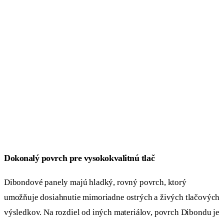
Dokonalý povrch pre vysokokvalitnú tlač
Dibondové panely majú hladký, rovný povrch, ktorý
umožňuje dosiahnutie mimoriadne ostrých a živých tlačových
výsledkov. Na rozdiel od iných materiálov, povrch Dibondu je