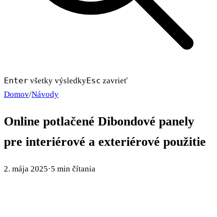
Enter
Esc
všetky výsledky
zavrieť
Domov
/
Návody
Online potlačené Dibondové panely
pre interiérové a exteriérové použitie
2. mája 2025
·
5 min čítania