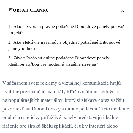
OBSAH ČLÁNKU
Ako si vybrať správne potlačené Dibondové panely pre váš
1.
projekt?
Ako efektívne navrhnúť a objednať potlačené Dibondové
2.
panely online?
Záver: Prečo sú online potlačené Dibondové panely
3.
ideálnou voľbou pre moderné vizuálne riešenia?
V súčasnom svete reklamy a vizuálnej komunikácie hrajú
kvalitné prezentačné materiály kľúčovú úlohu. Jedným z
najpopulárnejších materiálov, ktorý si získava čoraz väčšiu
pozornosť, sú
Dibond dosky s online potlačou
. Tieto moderné,
odolné a esteticky príťažlivé panely predstavujú ideálne
riešenie pre širokú škálu aplikácií, či už v interiéri alebo