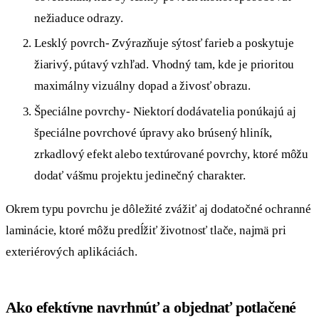
nežiaduce odrazy.
Lesklý povrch- Zvýrazňuje sýtosť farieb a poskytuje
žiarivý, pútavý vzhľad. Vhodný tam, kde je prioritou
maximálny vizuálny dopad a živosť obrazu.
Špeciálne povrchy- Niektorí dodávatelia ponúkajú aj
špeciálne povrchové úpravy ako brúsený hliník,
zrkadlový efekt alebo textúrované povrchy, ktoré môžu
dodať vášmu projektu jedinečný charakter.
Okrem typu povrchu je dôležité zvážiť aj dodatočné ochranné
laminácie, ktoré môžu predĺžiť životnosť tlače, najmä pri
exteriérových aplikáciách.
Ako efektívne navrhnúť a objednať potlačené