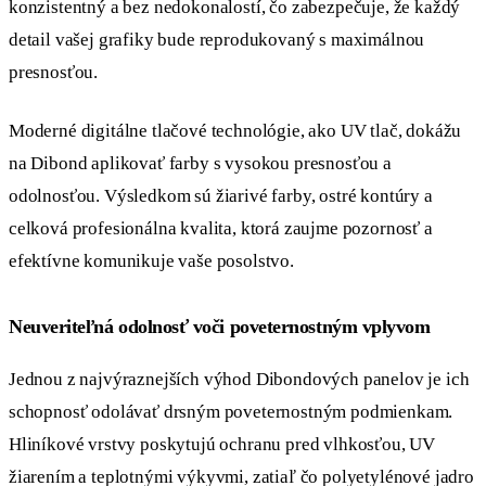
konzistentný a bez nedokonalostí, čo zabezpečuje, že každý
detail vašej grafiky bude reprodukovaný s maximálnou
presnosťou.
Moderné digitálne tlačové technológie, ako UV tlač, dokážu
na Dibond aplikovať farby s vysokou presnosťou a
odolnosťou. Výsledkom sú žiarivé farby, ostré kontúry a
celková profesionálna kvalita, ktorá zaujme pozornosť a
efektívne komunikuje vaše posolstvo.
Neuveriteľná odolnosť voči poveternostným vplyvom
Jednou z najvýraznejších výhod Dibondových panelov je ich
schopnosť odolávať drsným poveternostným podmienkam.
Hliníkové vrstvy poskytujú ochranu pred vlhkosťou, UV
žiarením a teplotnými výkyvmi, zatiaľ čo polyetylénové jadro