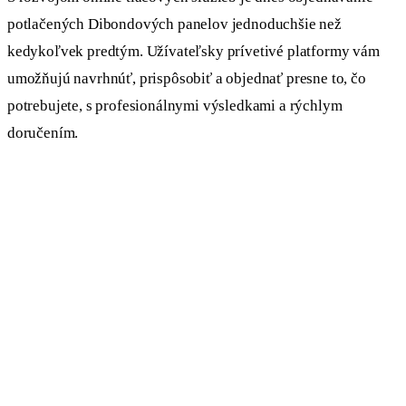
potlačených Dibondových panelov jednoduchšie než
kedykoľvek predtým. Užívateľsky prívetivé platformy vám
umožňujú navrhnúť, prispôsobiť a objednať presne to, čo
potrebujete, s profesionálnymi výsledkami a rýchlym
doručením.