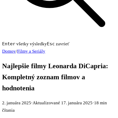
Enter
Esc
všetky výsledky
zavrieť
Domov
/
Filmy a Seriály
Najlepšie filmy Leonarda DiCapria:
Kompletný zoznam filmov a
hodnotenia
2. januára 2025
·
Aktualizované
17. januára 2025
·
18 min
čítania