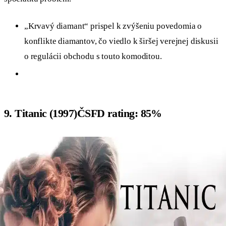
„Krvavý diamant“ prispel k zvýšeniu povedomia o
konflikte diamantov, čo viedlo k širšej verejnej diskusii
o regulácii obchodu s touto komoditou.
9. Titanic (1997)ČSFD rating: 85%