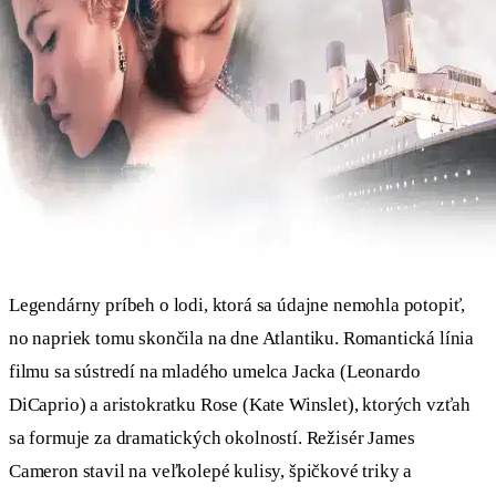
Legendárny príbeh o lodi, ktorá sa údajne nemohla potopiť,
no napriek tomu skončila na dne Atlantiku. Romantická línia
filmu sa sústredí na mladého umelca Jacka (Leonardo
DiCaprio) a aristokratku Rose (Kate Winslet), ktorých vzťah
sa formuje za dramatických okolností. Režisér James
Cameron stavil na veľkolepé kulisy, špičkové triky a