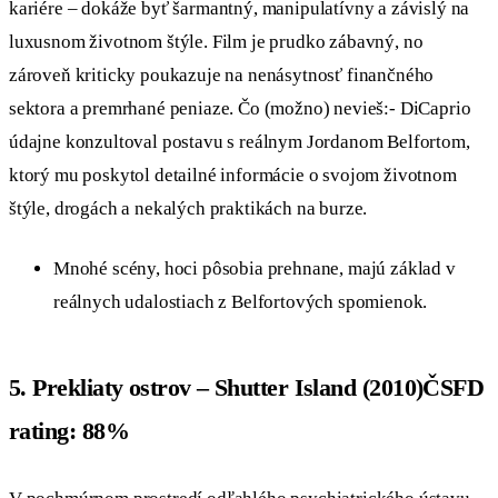
kariére – dokáže byť šarmantný, manipulatívny a závislý na
luxusnom životnom štýle. Film je prudko zábavný, no
zároveň kriticky poukazuje na nenásytnosť finančného
sektora a premrhané peniaze. Čo (možno) nevieš:- DiCaprio
údajne konzultoval postavu s reálnym Jordanom Belfortom,
ktorý mu poskytol detailné informácie o svojom životnom
štýle, drogách a nekalých praktikách na burze.
Mnohé scény, hoci pôsobia prehnane, majú základ v
reálnych udalostiach z Belfortových spomienok.
5. Prekliaty ostrov – Shutter Island (2010)ČSFD
rating: 88%