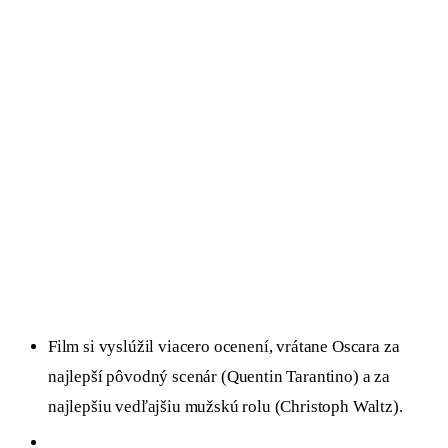
Film si vyslúžil viacero ocenení, vrátane Oscara za
najlepší pôvodný scenár (Quentin Tarantino) a za
najlepšiu vedľajšiu mužskú rolu (Christoph Waltz).