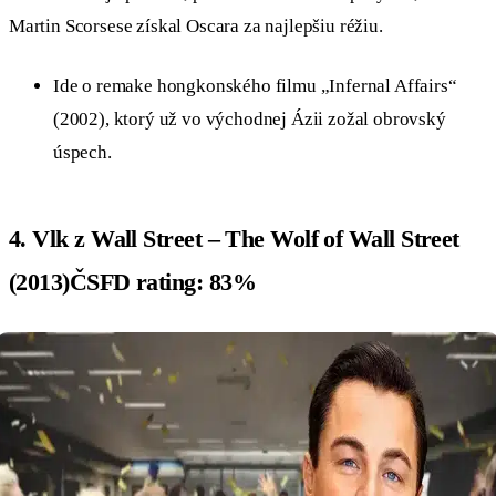
Martin Scorsese získal Oscara za najlepšiu réžiu.
Ide o remake hongkonského filmu „Infernal Affairs“
(2002), ktorý už vo východnej Ázii zožal obrovský
úspech.
4. Vlk z Wall Street – The Wolf of Wall Street
(2013)ČSFD rating: 83%