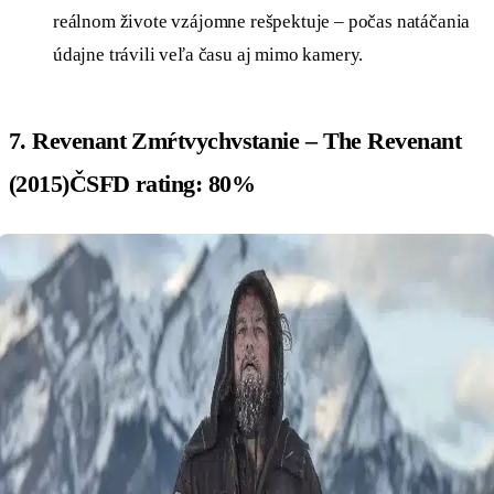
reálnom živote vzájomne rešpektuje – počas natáčania
údajne trávili veľa času aj mimo kamery.
7. Revenant Zmŕtvychvstanie – The Revenant
(2015)ČSFD rating: 80%