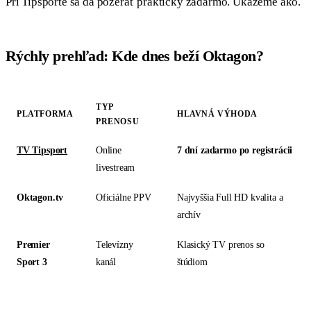
Pri Tipsporte sa dá pozerať prakticky zadarmo. Ukážeme ako.
Rýchly prehľad: Kde dnes beží Oktagon?
TYP
PLATFORMA
HLAVNÁ VÝHODA
PRENOSU
TV Tipsport
Online
7 dní zadarmo po registrácii
livestream
Oktagon.tv
Oficiálne PPV
Najvyššia Full HD kvalita a
archív
Premier
Televízny
Klasický TV prenos so
Sport 3
kanál
štúdiom