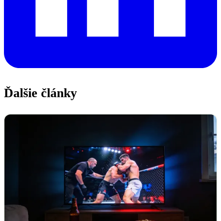
Ďalšie články