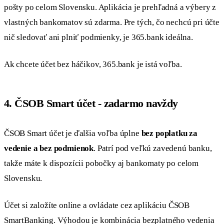
pošty po celom Slovensku. Aplikácia je prehľadná a výbery z
vlastných bankomatov sú zdarma. Pre tých, čo nechcú pri účte
nič sledovať ani plniť podmienky, je 365.bank ideálna.
Ak chcete účet bez háčikov, 365.bank je istá voľba.
4. ČSOB Smart účet - zadarmo navždy
ČSOB Smart účet je ďalšia voľba úplne
bez poplatku za
vedenie a bez podmienok
. Patrí pod veľkú zavedenú banku,
takže máte k dispozícii pobočky aj bankomaty po celom
Slovensku.
Účet si založíte online a ovládate cez aplikáciu ČSOB
SmartBanking. Výhodou je kombinácia bezplatného vedenia