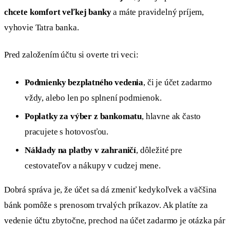
chcete komfort veľkej banky
a máte pravidelný príjem,
vyhovie Tatra banka.
Pred založením účtu si overte tri veci:
Podmienky bezplatného vedenia
, či je účet zadarmo
vždy, alebo len po splnení podmienok.
Poplatky za výber z bankomatu
, hlavne ak často
pracujete s hotovosťou.
Náklady na platby v zahraničí
, dôležité pre
cestovateľov a nákupy v cudzej mene.
Dobrá správa je, že účet sa dá zmeniť kedykoľvek a väčšina
bánk pomôže s prenosom trvalých príkazov. Ak platíte za
vedenie účtu zbytočne, prechod na účet zadarmo je otázka pár