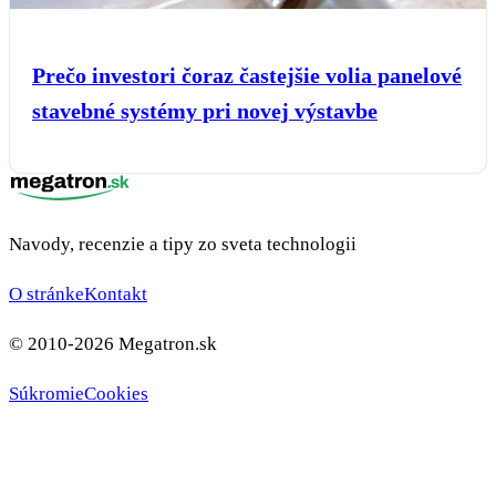
Prečo investori čoraz častejšie volia panelové
stavebné systémy pri novej výstavbe
Navody, recenzie a tipy zo sveta technologii
O stránke
Kontakt
© 2010-2026 Megatron.sk
Súkromie
Cookies