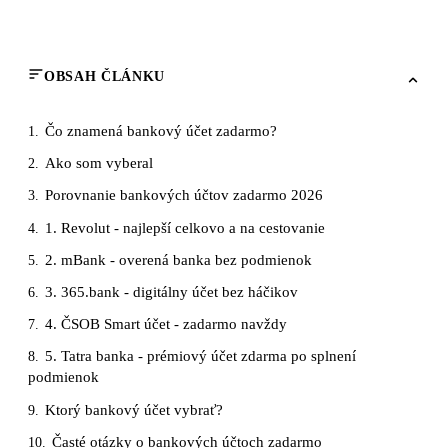
OBSAH ČLÁNKU
Čo znamená bankový účet zadarmo?
1.
Ako som vyberal
2.
Porovnanie bankových účtov zadarmo 2026
3.
1. Revolut - najlepší celkovo a na cestovanie
4.
2. mBank - overená banka bez podmienok
5.
3. 365.bank - digitálny účet bez háčikov
6.
4. ČSOB Smart účet - zadarmo navždy
7.
5. Tatra banka - prémiový účet zdarma po splnení
8.
podmienok
Ktorý bankový účet vybrať?
9.
Časté otázky o bankových účtoch zadarmo
10.