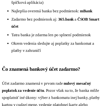
špičková aplikácia)
Najlepšia overená banka bez podmienok:
mBank
Zadarmo bez podmienok aj:
365.bank
a
ČSOB Smart
účet
Tatra banka je zdarma len po splnení podmienok
Okrem vedenia sledujte aj poplatky za bankomat a
platby v zahraničí
Čo znamená bankový účet zadarmo?
Účet zadarmo znamená v prvom rade
nulový mesačný
poplatok za vedenie účtu
. Pozor však na to, že banka môže
spoplatniť iné úkony: výber z bankomatu inej banky, platby
kartou v cudzej mene, vedenie platobnej karty alebo