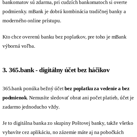
bankomatov sú zdarma, pri cudzích bankomatoch si overte
podmienky. mBank je dobrá kombinácia tradičnej banky a
moderného online prístupu.
Kto chce overenú banku bez poplatkov, pre toho je mBank
výborná voľba.
3. 365.bank - digitálny účet bez háčikov
365.bank ponúka bežný účet
bez poplatku za vedenie a bez
podmienok
. Nemusíte sledovať obrat ani počet platieb, účet je
zadarmo jednoducho vždy.
Je to digitálna banka zo skupiny Poštovej banky, takže všetko
vybavíte cez aplikáciu, no zázemie máte aj na pobočkách