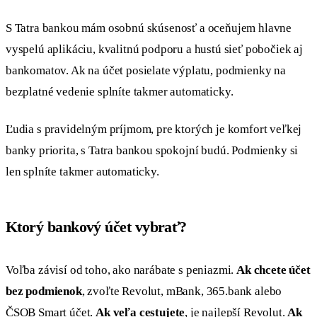
S Tatra bankou mám osobnú skúsenosť a oceňujem hlavne
vyspelú aplikáciu, kvalitnú podporu a hustú sieť pobočiek aj
bankomatov. Ak na účet posielate výplatu, podmienky na
bezplatné vedenie splníte takmer automaticky.
Ľudia s pravidelným príjmom, pre ktorých je komfort veľkej
banky priorita, s Tatra bankou spokojní budú. Podmienky si
len splníte takmer automaticky.
Ktorý bankový účet vybrať?
Voľba závisí od toho, ako narábate s peniazmi.
Ak chcete účet
bez podmienok
, zvoľte Revolut, mBank, 365.bank alebo
ČSOB Smart účet.
Ak veľa cestujete
, je najlepší Revolut.
Ak