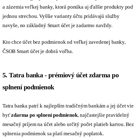
a zázemia veľkej banky, ktorá ponúka aj ďalšie produkty pod
jednou strechou. Vyššie varianty účtu pridávajú služby
navyše, no základný Smart účet je zadarmo navždy.
Kto chce účet bez podmienok od veľkej zavedenej banky,
ČSOB Smart účet je dobrá voľba.
5. Tatra banka - prémiový účet zdarma po
splnení podmienok
Tatra banka patrí k najlepším tradičným bankám a jej účet vie
byť
zdarma po splnení podmienok
, najčastejšie pravidelný
mesačný príjem na účet alebo určitý počet platieb kartou. Bez
splnenia podmienok sa platí mesačný poplatok.