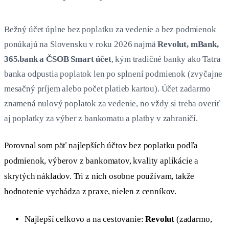
Bežný účet úplne bez poplatku za vedenie a bez podmienok
ponúkajú na Slovensku v roku 2026 najmä
Revolut, mBank,
365.bank a ČSOB Smart účet
, kým tradičné banky ako Tatra
banka odpustia poplatok len po splnení podmienok (zvyčajne
mesačný príjem alebo počet platieb kartou). Účet zadarmo
znamená nulový poplatok za vedenie, no vždy si treba overiť
aj poplatky za výber z bankomatu a platby v zahraničí.
Porovnal som päť najlepších účtov bez poplatku podľa
podmienok, výberov z bankomatov, kvality aplikácie a
skrytých nákladov. Tri z nich osobne používam, takže
hodnotenie vychádza z praxe, nielen z cenníkov.
Najlepší celkovo a na cestovanie:
Revolut
(zadarmo,