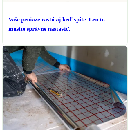
Vaše peniaze rastú aj keď spíte. Len to
musíte správne nastaviť.