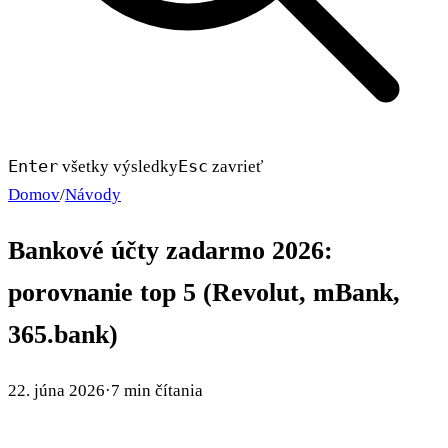
Enter
Esc
všetky výsledky
zavrieť
Domov
/
Návody
Bankové účty zadarmo 2026:
porovnanie top 5 (Revolut, mBank,
365.bank)
22. júna 2026
·
7 min čítania