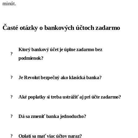
minút.
Časté otázky o bankových účtoch zadarmo
Ktorý bankový účet je úplne zadarmo bez
podmienok?
Je Revolut bezpečný ako klasická banka?
Aké poplatky si treba ustrážiť aj pri účte zadarmo?
Dá sa zmeniť banka jednoducho?
Oplatí sa mať viac účtov naraz?