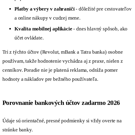
Platby a výbery v zahraničí
- dôležité pre cestovateľov
a online nákupy v cudzej mene.
Kvalita mobilnej aplikácie
- dnes hlavný spôsob, ako
účet ovládate.
Tri z týchto účtov (Revolut, mBank a Tatra banka) osobne
používam, takže hodnotenie vychádza aj z praxe, nielen z
cenníkov. Poradie nie je platená reklama, odráža pomer
hodnoty a nákladov pre bežného používateľa.
Porovnanie bankových účtov zadarmo 2026
Údaje sú orientačné, presné podmienky si vždy overte na
stránke banky.