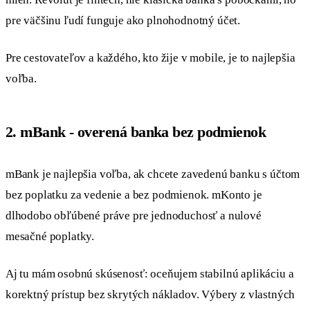
pre väčšinu ľudí funguje ako plnohodnotný účet.
Pre cestovateľov a každého, kto žije v mobile, je to najlepšia
voľba.
2. mBank - overená banka bez podmienok
mBank je najlepšia voľba, ak chcete zavedenú banku s účtom
bez poplatku za vedenie a bez podmienok. mKonto je
dlhodobo obľúbené práve pre jednoduchosť a nulové
mesačné poplatky.
Aj tu mám osobnú skúsenosť: oceňujem stabilnú aplikáciu a
korektný prístup bez skrytých nákladov. Výbery z vlastných