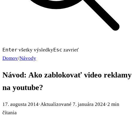
Enter
Esc
všetky výsledky
zavrieť
Domov
/
Návody
Návod: Ako zablokovať video reklamy
na youtube?
17. augusta 2014
·
Aktualizované
7. januára 2024
·
2 min
čítania