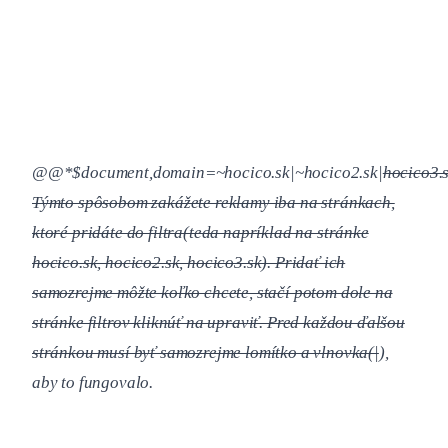
@@*$document,domain=~hocico.sk|~hocico2.sk|
hocico3.
Týmto spôsobom zakážete reklamy iba na stránkach,
ktoré pridáte do filtra(teda napríklad na stránke
hocico.sk, hocico2.sk, hocico3.sk). Pridať ich
samozrejme môžte koľko chcete, stačí potom dole na
stránke filtrov kliknúť na upraviť. Pred každou ďalšou
stránkou musí byť samozrejme lomítko a vlnovka(|
),
aby to fungovalo.