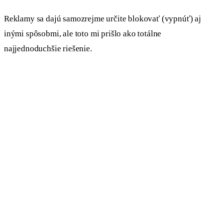
Reklamy sa dajú samozrejme určite blokovať (vypnúť) aj
inými spôsobmi, ale toto mi prišlo ako totálne
najjednoduchšie riešenie.