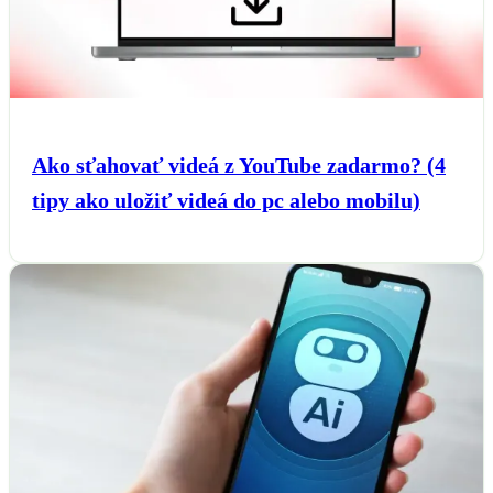
Ako sťahovať videá z YouTube zadarmo? (4
tipy ako uložiť videá do pc alebo mobilu)