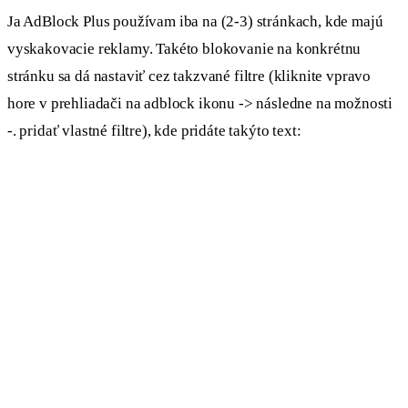
Ja AdBlock Plus používam iba na (2-3) stránkach, kde majú
vyskakovacie reklamy. Takéto blokovanie na konkrétnu
stránku sa dá nastaviť cez takzvané filtre (kliknite vpravo
hore v prehliadači na adblock ikonu -> následne na možnosti
-. pridať vlastné filtre), kde pridáte takýto text: