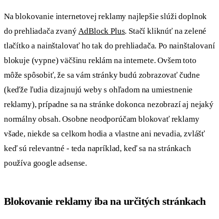
Na blokovanie internetovej reklamy najlepšie slúži doplnok
do prehliadača zvaný
AdBlock Plus
. Stačí kliknúť na zelené
tlačítko a nainštalovať ho tak do prehliadača. Po nainštalovaní
blokuje (vypne) väčšinu reklám na internete. Ovšem toto
môže spôsobiť, že sa vám stránky budú zobrazovať čudne
(keďže ľudia dizajnujú weby s ohľadom na umiestnenie
reklamy), prípadne sa na stránke dokonca nezobrazí aj nejaký
normálny obsah. Osobne neodporúčam blokovať reklamy
všade, niekde sa celkom hodia a vlastne ani nevadia, zvlášť
keď sú relevantné - teda napríklad, keď sa na stránkach
používa google adsense.
Blokovanie reklamy iba na určitých stránkach