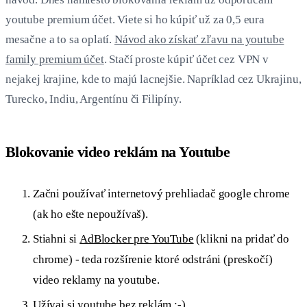
youtube premium účet. Viete si ho kúpiť už za 0,5 eura
mesačne a to sa oplatí.
Návod ako získať zľavu na youtube
family premium účet
. Stačí proste kúpiť účet cez VPN v
nejakej krajine, kde to majú lacnejšie. Napríklad cez Ukrajinu,
Turecko, Indiu, Argentínu či Filipíny.
Blokovanie video reklám na Youtube
Začni používať internetový prehliadač google chrome
(ak ho ešte nepoužívaš).
Stiahni si
AdBlocker pre YouTube
(klikni na pridať do
chrome) - teda rozšírenie ktoré odstráni (preskočí)
video reklamy na youtube.
Užívaj si youtube bez reklám :-)