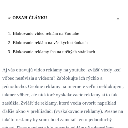
OBSAH ČLÁNKU
Blokovanie video reklám na Youtube
1.
Blokovanie reklám na všetkých stránkach
2.
Blokovanie reklamy iba na určitých stránkach
3.
Aj vás otravujú video reklamy na youtube, zvlášť vtedy keď
vôbec nesúvisia s videom? Zablokujte ich rýchlo a
jednoducho. Osobne reklamy na internete veľmi neblokujem,
takmer vôbec, ale niektoré vyskakovacie reklamy si to fakt
zaslúžia. Zvlášť tie reklamy, ktoré vedia otvoriť napríklad
ďalšie okno v prehliadači (vyskakovacie reklamy). Presne na
takéto reklamy by som chcel zamerať tento jednoduchý
návod. Dnes namiesto blokovania reklám už odporúčam