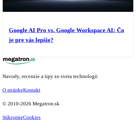
Google AI Pro vs. Google Workspace AI: Čo
je pre vás lepšie?
Navody, recenzie a tipy zo sveta technologii
O stránke
Kontakt
© 2010-2026 Megatron.sk
Súkromie
Cookies